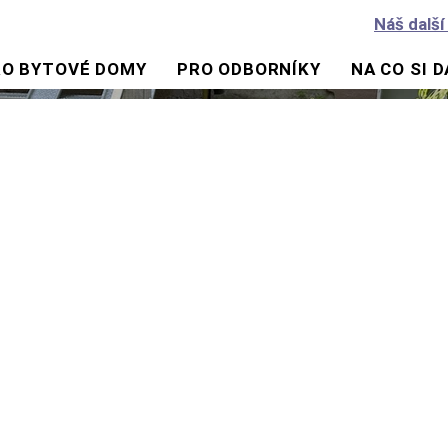
Náš další
RO BYTOVÉ DOMY
PRO ODBORNÍKY
NA CO SI 