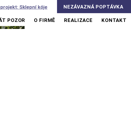
NEZÁVAZNÁ POPTÁVKA
 projekt: Sklepní kóje
DÁT POZOR
O FIRMĚ
REALIZACE
KONTAKT