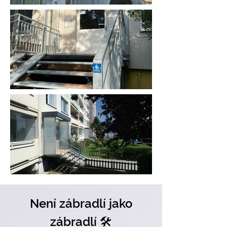
Není zábradlí jako
zábradlí 🛠️