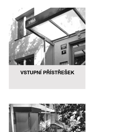
VSTUPNÍ PŘÍSTŘEŠEK