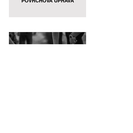
POVRCHOVÁ ÚPRAVA
STAVEBNÍ PRÁCE