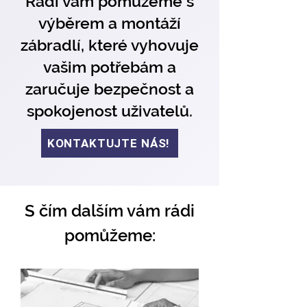
Rádi vám pomůžeme s
výběrem a montáží
zábradlí, které vyhovuje
vašim potřebám a
zaručuje bezpečnost a
spokojenost uživatelů.
KONTAKTUJTE NÁS!
S čím dalším vám rádi
pomůžeme: