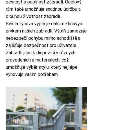
pevnost a odolnost zábradlí. Ocelový
rám také umožňuje snadnou údržbu a
dlouhou životnost zábradlí.
Svislá tyčová výplň je dalším klíčovým
prvkem našich zábradlí. Výplň zamezuje
nebezpečí pohybu mimo schodiště a
zajišťuje bezpečnost pro uživatele.
Zábradlí jsou k dispozici v různých
provedeních a materiálech, což
umožňuje výběr stylu, který nejlépe
vyhovuje vašim potřebám.