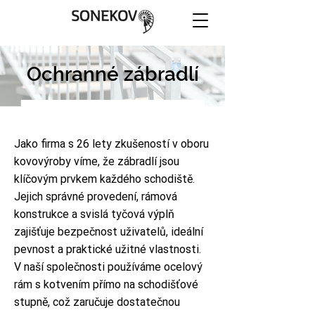
Ochranné zábradlí
Jako firma s 26 lety zkušeností v oboru
kovovýroby víme, že zábradlí jsou
klíčovým prvkem každého schodiště.
Jejich správné provedení, rámová
konstrukce a svislá tyčová výplň
zajišťuje bezpečnost uživatelů, ideální
pevnost a praktické užitné vlastnosti.
V naší společnosti používáme ocelový
rám s kotvením přímo na schodišťové
stupně, což zaručuje dostatečnou