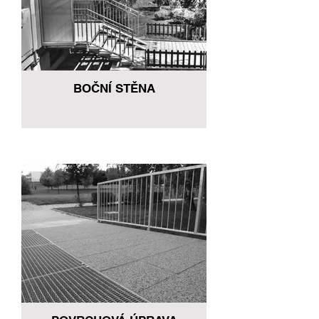
BOČNÍ STĚNA