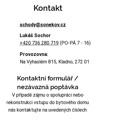
Kontakt
schody@sonekov.cz
Lukáš Sochor
+420 736 280 719
(PO-PÁ 7 - 16)
Provozovna:
Na Vyhaslém 815, Kladno, 272 01
Kontaktní formulář /
nezávazná poptávka
V případě zájmu o spolupráci nebo
rekonstrukci vstupu do bytového domu
nás kontaktujte na uvedených číslech
nebo nám napište přes kontaktní
formulář.