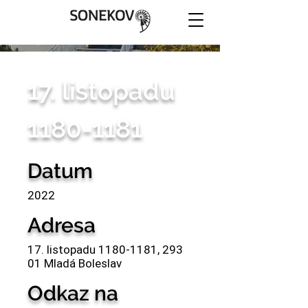
17. listopadu
1180-1181
Datum
2022
Adresa
17. listopadu
1180-1181
, 293
01 Mladá Boleslav
Odkaz na