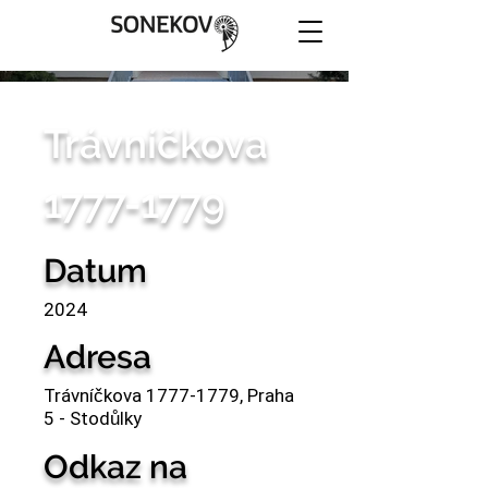
Trávníčkova
1777-1779
Datum
2024
Adresa
Trávníčkova
1777-1779
, Praha
5 - Stodůlky
Odkaz na