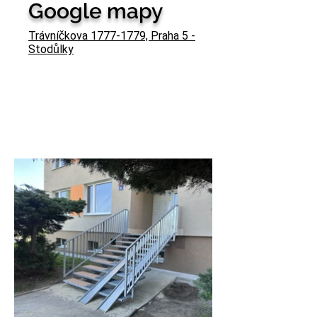
Google mapy
Trávníčkova 1777-1779, Praha 5 -
Stodůlky